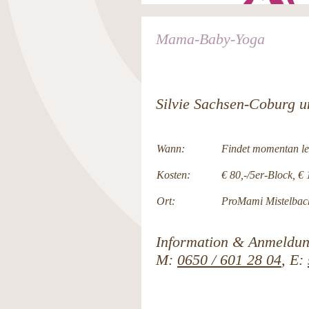
Mama-Baby-Yoga
Silvie Sachsen-Coburg u
Wann:
Findet momentan leid
Kosten:
€ 80,-/5er-Block, € 
Ort:
ProMami Mistelbac
Information & Anmeldun
M:
0650 / 601 28 04
, E: